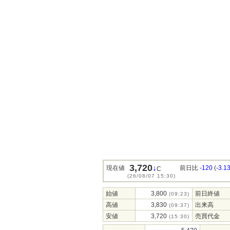
3,720
↓
現在値
前日比
-120
(
-3.1
C
(26/08/07 15:30)
始値
3,800
前日終値
(09:23)
高値
3,830
出来高
(09:37)
安値
3,720
売買代金
(15:30)