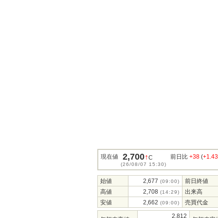
2,700
↑
現在値
前日比
+38
(
+1.4
C
(26/08/07 15:30)
始値
2,677
前日終値
(09:00)
高値
2,708
出来高
(14:29)
安値
2,662
売買代金
(09:00)
2,812