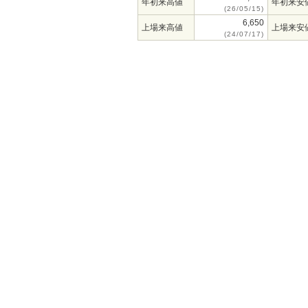
年初来高値
年初来安
(26/05/15)
6,650
上場来高値
上場来安
(24/07/17)