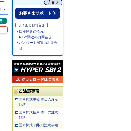
示
お客さまサポート
売
よくあるお問合せ
・口座開設の流れ
・NISA関連のお問合せ
・パスワード関連のお問合
せ
国内株式現物 本日の注意
銘柄
国内株式信用 本日の注意
銘柄
国内株式 お取引注意事項