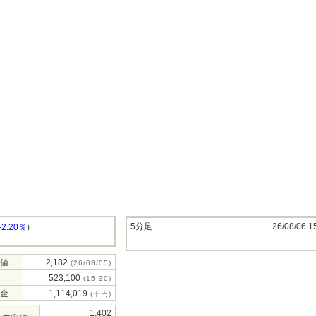
5分足
26/08/06 1
-2.20％
)
値
2,182
(26/08/05)
523,100
(15:30)
金
1,114,019
(千円)
1,402