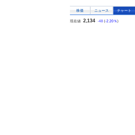
株価
ニュース
チャート
2,134
現在値
-48
(
-2.20％
)