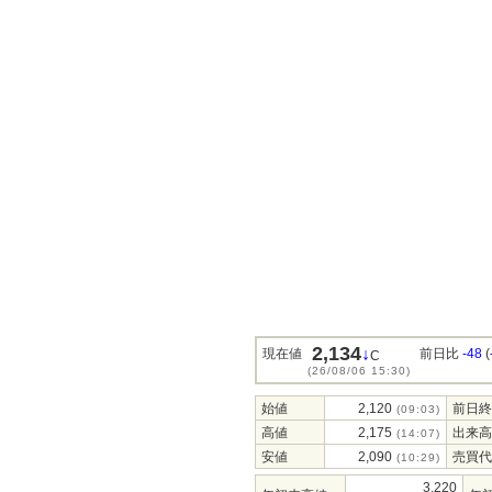
2,134
↓
現在値
前日比
-48
(
C
(26/08/06 15:30)
始値
2,120
前日終
(09:03)
高値
2,175
出来高
(14:07)
安値
2,090
売買代
(10:29)
3,220