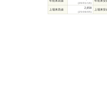
年初来高値
年初来安
(26/01/16)
2,858
上場来高値
上場来安
(25/09/05)