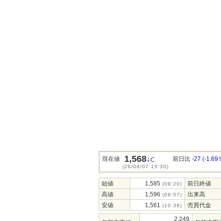
1,568
↓
現在値
前日比
-27
(
-1.69
C
(26/08/07 15:30)
始値
1,585
前日終値
(09:20)
高値
1,596
出来高
(09:57)
安値
1,561
売買代金
(10:38)
2,249