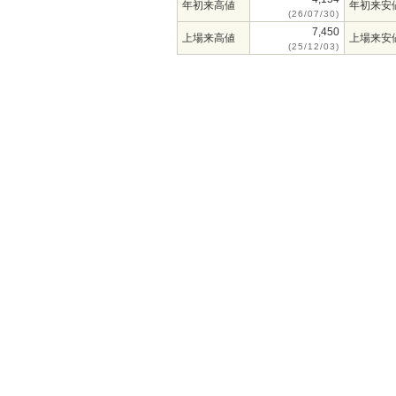
年初来高値
年初来安
(26/07/30)
7,450
上場来高値
上場来安
(25/12/03)