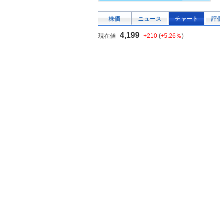
株価
ニュース
チャート
評
4,199
現在値
+210
(
+5.26％
)