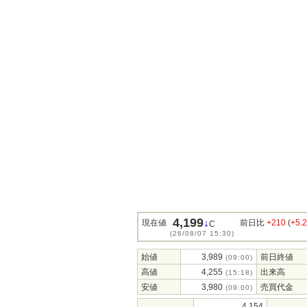
4,199
↓
現在値
前日比
+210
(
+5.
C
(26/08/07 15:30)
始値
3,989
前日終値
(09:00)
高値
4,255
出来高
(15:18)
安値
3,980
売買代金
(09:00)
4,154