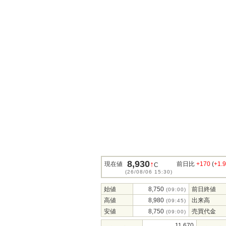
8,930
↑
現在値
前日比
+170
(
+1.
C
(26/08/06 15:30)
始値
8,750
前日終値
(09:00)
高値
8,980
出来高
(09:45)
安値
8,750
売買代金
(09:00)
11,670