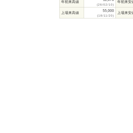
年初来高値
年初来安
(26/02/10)
55,000
上場来高値
上場来安
(18/11/20)