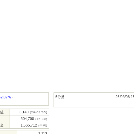
5分足
26/08/06 1
-2.07％
)
値
3,140
(26/08/05)
504,700
(15:30)
金
1,565,712
(千円)
2,112