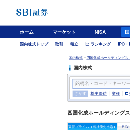
ホーム
マーケット
NISA
国
国内株式トップ
取引
積立
ランキング
IPO・
国内株式
>
四国化成ホールディングス（
国内株式
さがす
株主優待
業種
四国化成ホールディングス
PTS
東証プライム（当社優先市場）