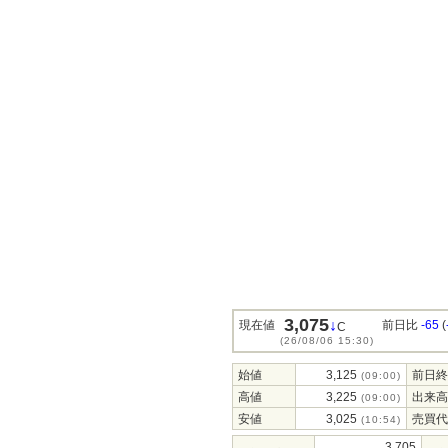
3,075
↓
現在値
前日比
-65
(
C
(26/08/06 15:30)
始値
3,125
前日終
(09:00)
高値
3,225
出来高
(09:00)
安値
3,025
売買代
(10:54)
3,705