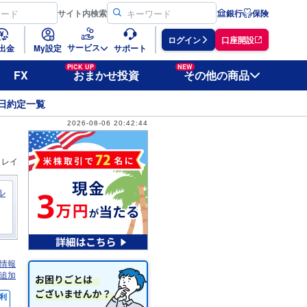
サイト
内検索
銀行
保険
ログイン
口座開設
サービス
出金
My設定
サポート
PICK UP
NEW
FX
おまかせ投資
その他の商品
日約定一覧
2026-08-06 20:42:44
ィレイ
ル
情報
追加
利