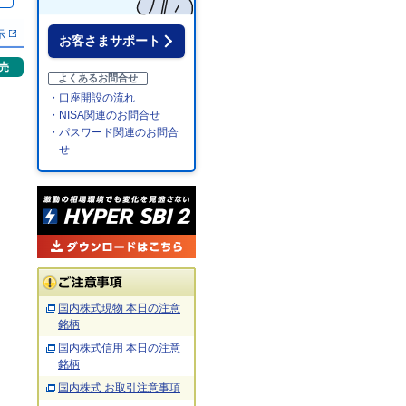
％
示
お客さまサポート
売
よくあるお問合せ
・口座開設の流れ
・NISA関連のお問合せ
・パスワード関連のお問合
せ
国内株式現物 本日の注意
銘柄
国内株式信用 本日の注意
銘柄
国内株式 お取引注意事項