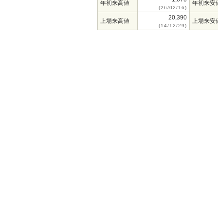
年初来高値
年初来安
(26/02/16)
20,390
上場来高値
上場来安
(14/12/29)