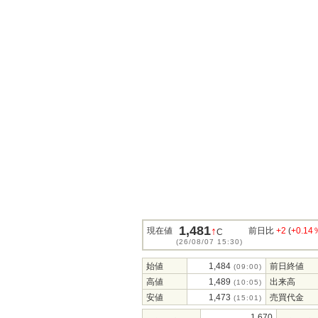
1,481
↑
現在値
前日比
+2
(
+0.14
C
(26/08/07 15:30)
始値
1,484
前日終値
(09:00)
高値
1,489
出来高
(10:05)
安値
1,473
売買代金
(15:01)
1,670