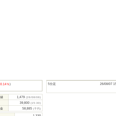
5分足
26/08/07 1
+0.14％
)
値
1,479
(26/08/06)
39,800
(15:30)
金
58,885
(千円)
1,330