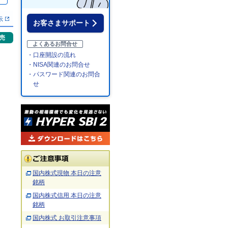
％
示
お客さまサポート
売
よくあるお問合せ
・口座開設の流れ
・NISA関連のお問合せ
・パスワード関連のお問合
せ
国内株式現物 本日の注意
銘柄
国内株式信用 本日の注意
銘柄
国内株式 お取引注意事項