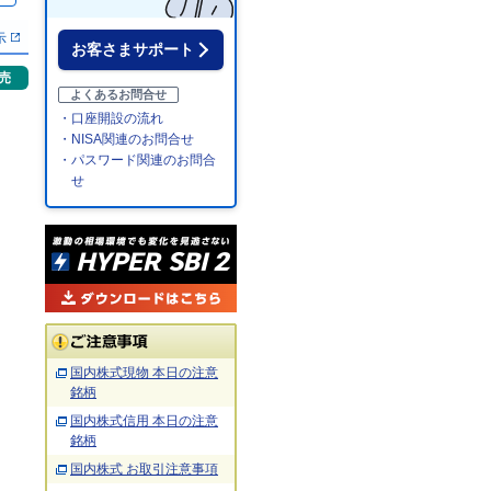
示
お客さまサポート
売
よくあるお問合せ
・口座開設の流れ
・NISA関連のお問合せ
・パスワード関連のお問合
せ
国内株式現物 本日の注意
銘柄
国内株式信用 本日の注意
銘柄
国内株式 お取引注意事項