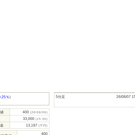
5分足
26/08/07 1
0.25％
)
値
400
(26/08/06)
33,000
(15:30)
金
13,197
(千円)
400