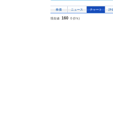
株価
ニュース
チャート
評
160
現在値
0 (0％)