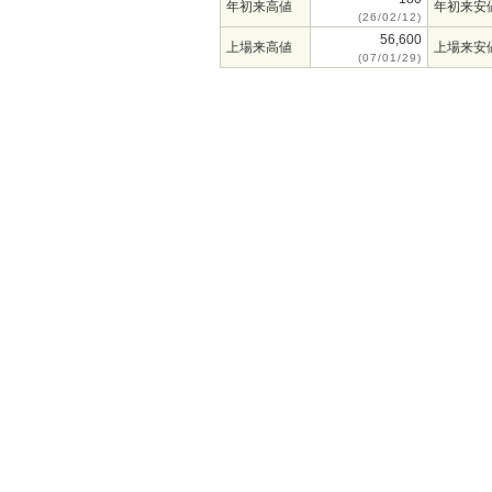
年初来高値
年初来安
(26/02/12)
56,600
上場来高値
上場来安
(07/01/29)