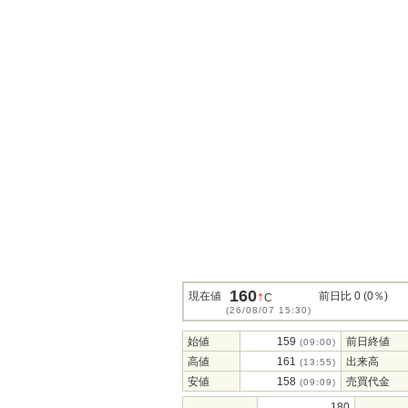
160
↑
現在値
前日比 0 (0％)
C
(26/08/07 15:30)
始値
159
前日終値
(09:00)
高値
161
出来高
(13:55)
安値
158
売買代金
(09:09)
180