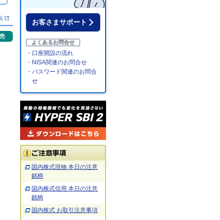
％
示
お客さまサポート
売
よくあるお問合せ
・口座開設の流れ
・NISA関連のお問合せ
・パスワード関連のお問合
せ
国内株式現物 本日の注意
銘柄
国内株式信用 本日の注意
銘柄
国内株式 お取引注意事項