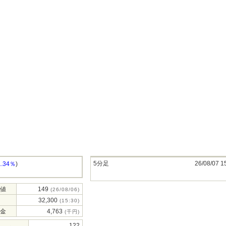
5分足
26/08/07 1
1.34％
)
値
149
(26/08/06)
32,300
(15:30)
金
4,763
(千円)
122