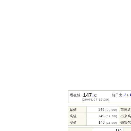
147
↓
現在値
前日比
-2
(
-
C
(26/08/07 15:30)
始値
149
前日終
(09:00)
高値
149
出来高
(09:00)
安値
146
売買代
(11:00)
180