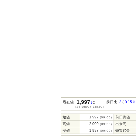
1,997
↓
現在値
前日比
-3
(
-0.15％
C
(26/08/07 15:30)
始値
1,997
前日終値
(09:00)
高値
2,000
出来高
(09:56)
安値
1,997
売買代金
(09:00)