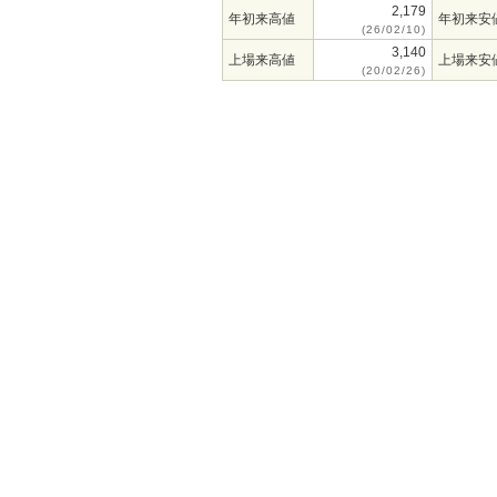
2,179
年初来高値
年初来安
(26/02/10)
3,140
上場来高値
上場来安
(20/02/26)