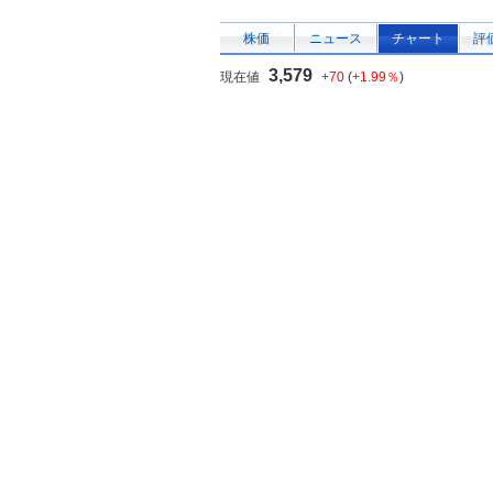
株価
ニュース
チャート
評
3,579
現在値
+70
(
+1.99％
)