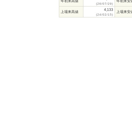
年初来高値
年初来安
(26/07/29)
4,133
上場来高値
上場来安
(24/02/15)