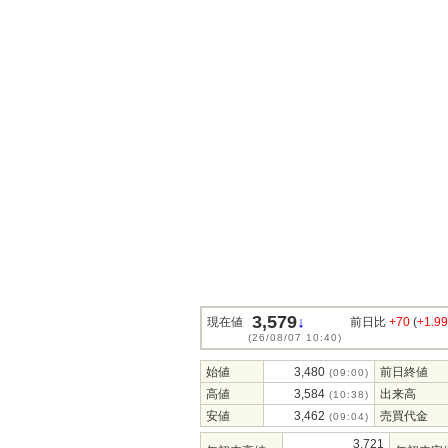
3,579
↓
現在値
前日比
+70
(
+1.9
(26/08/07 10:40)
始値
3,480
前日終値
(09:00)
高値
3,584
出来高
(10:38)
安値
3,462
売買代金
(09:04)
3,721