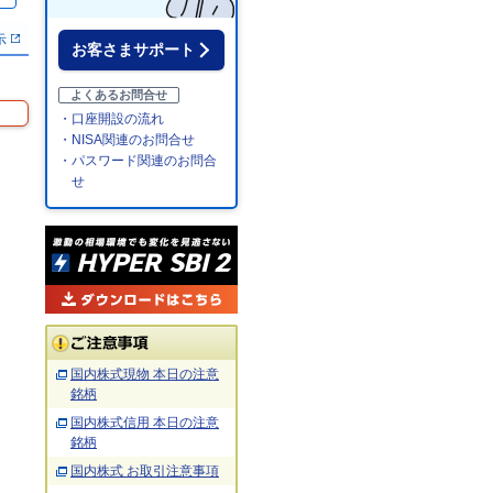
示
お客さまサポート
よくあるお問合せ
・口座開設の流れ
・NISA関連のお問合せ
・パスワード関連のお問合
せ
国内株式現物 本日の注意
銘柄
国内株式信用 本日の注意
銘柄
国内株式 お取引注意事項