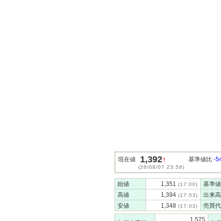
1,392
↑
現在値
基準値比
-5
(26/08/07 23:58)
始値
1,351
基準値
(17:00)
高値
1,394
出来高
(17:53)
安値
1,348
売買代
(17:03)
1,575