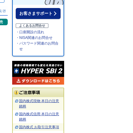
％
示
お客さまサポート
売
よくあるお問合せ
・口座開設の流れ
・NISA関連のお問合せ
・パスワード関連のお問合
せ
国内株式現物 本日の注意
銘柄
国内株式信用 本日の注意
銘柄
国内株式 お取引注意事項