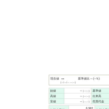
--
現在値
基準値比 -- (--％)
(--/--/-- --:--)
始値
--
基準値
(--:--)
高値
--
出来高
(--:--)
安値
--
売買代金
(--:--)
6,981