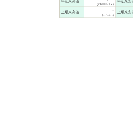
年初来高値
年初来安
(26/03/17)
--
上場来高値
上場来安
(--/--/--)