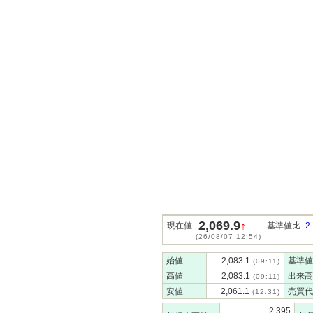
2,069.9
↑
現在値
基準値比
-2
(26/08/07 12:54)
始値
2,083.1
基準値
(09:11)
高値
2,083.1
出来高
(09:11)
安値
2,061.1
売買代
(12:31)
2,395