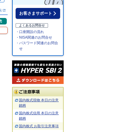
示
お客さまサポート
売
よくあるお問合せ
・口座開設の流れ
・NISA関連のお問合せ
・パスワード関連のお問合
せ
国内株式現物 本日の注意
銘柄
国内株式信用 本日の注意
銘柄
国内株式 お取引注意事項