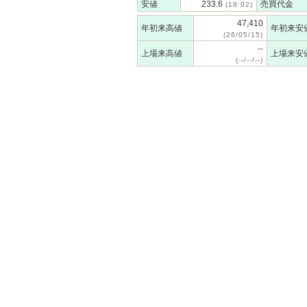
安値
233.6
売買代金
(18:02)
47,410
年初来高値
年初来安
(26/05/15)
--
上場来高値
上場来安
(--/--/--)