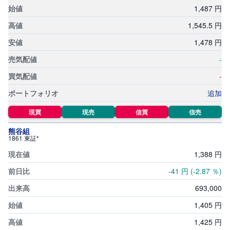
1,
487
円
1,
545.5
円
1,
478
円
-
-
追加
現買
現売
信買
信売
熊谷組
1861 東証*
1,
388
円
-41
円
(-2.87
％)
693,
000
1,
405
円
1,
425
円