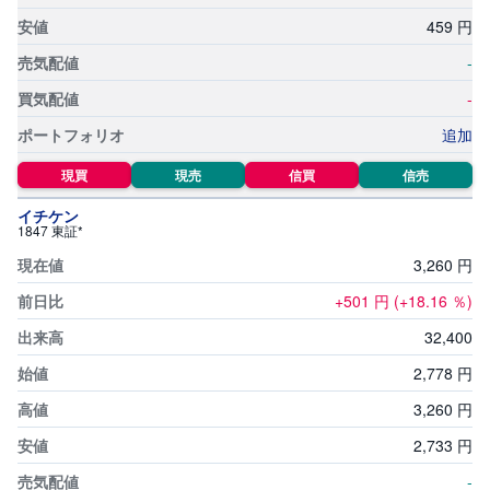
459
円
-
-
追加
現買
現売
信買
信売
イチケン
1847 東証*
3,
260
円
+501
円
(+18.16
％)
32,
400
2,
778
円
3,
260
円
2,
733
円
-