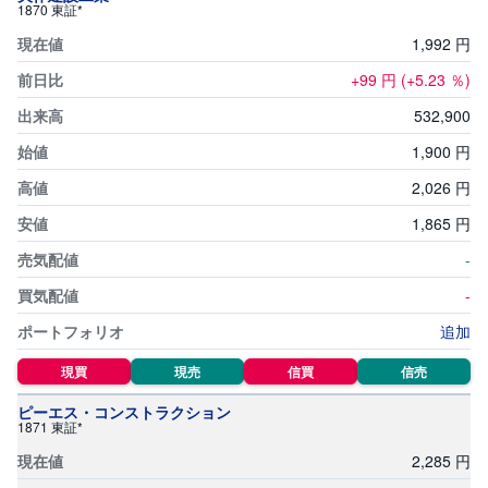
1870 東証*
1,
992
円
+99
円
(+5.23
％)
532,
900
1,
900
円
2,
026
円
1,
865
円
-
-
追加
現買
現売
信買
信売
ピーエス・コンストラクション
1871 東証*
2,
285
円