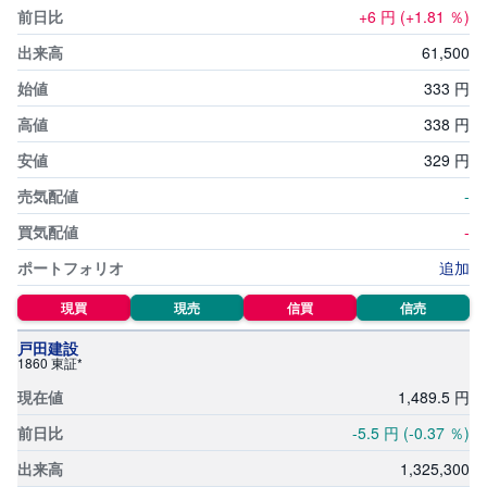
+6
円
(+1.81
％)
61,
500
333
円
338
円
329
円
-
-
追加
現買
現売
信買
信売
戸田建設
1860 東証*
1,
489.5
円
-5.5
円
(-0.37
％)
1,
325,
300