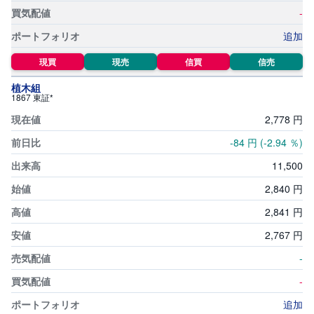
-
追加
現買
現売
信買
信売
植木組
1867 東証*
2,
778
円
-84
円
(-2.94
％)
11,
500
2,
840
円
2,
841
円
2,
767
円
-
-
追加