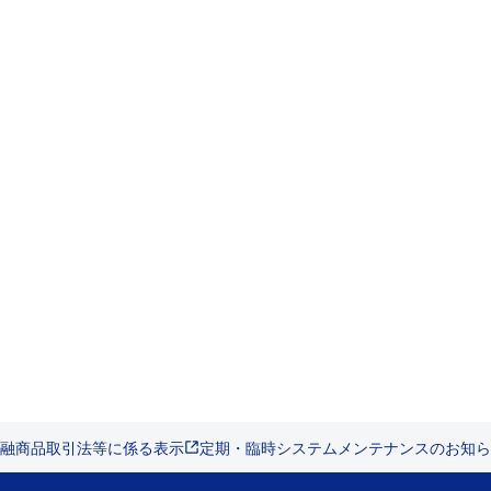
融商品取引法等に係る表示
定期・臨時システムメンテナンスのお知ら