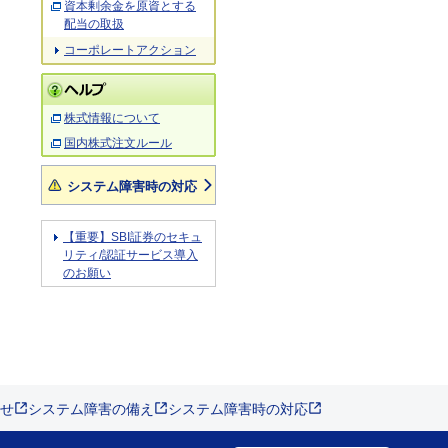
資本剰余金を原資とする
配当の取扱
コーポレートアクション
株式情報について
国内株式注文ルール
システム障害時の対応
【重要】SBI証券のセキュ
リティ/認証サービス導入
のお願い
せ
システム障害の備え
システム障害時の対応