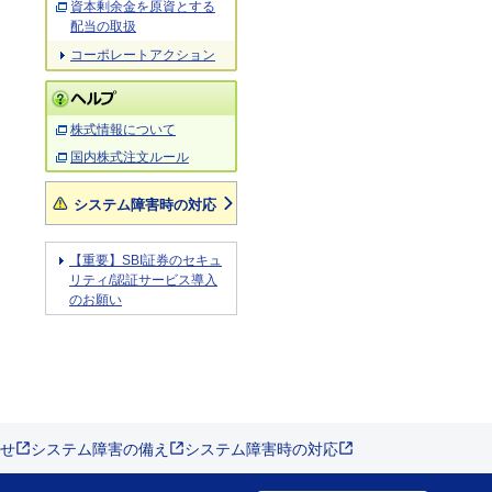
資本剰余金を原資とする
配当の取扱
コーポレートアクション
株式情報について
国内株式注文ルール
システム障害時の対応
【重要】SBI証券のセキュ
リティ/認証サービス導入
のお願い
せ
システム障害の備え
システム障害時の対応