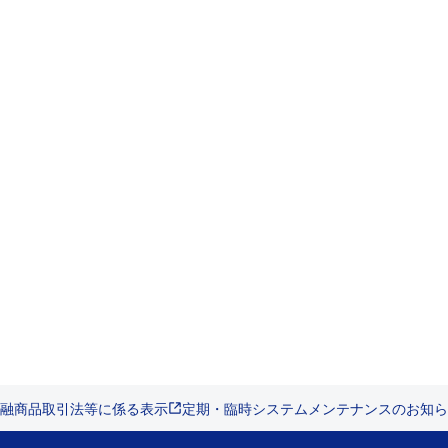
融商品取引法等に係る表示
定期・臨時システムメンテナンスのお知ら