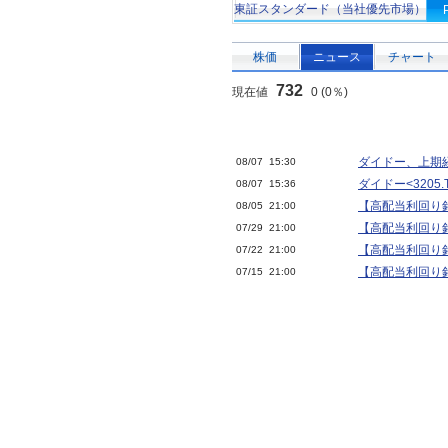
東証スタンダード（当社優先市場）
株価
ニュース
チャート
732
現在値
0 (0％)
ダイドー、上期
08/07 15:30
ダイドー<3205
08/07 15:36
【高配当利回り銘
08/05 21:00
【高配当利回り銘
07/29 21:00
【高配当利回り銘
07/22 21:00
【高配当利回り銘
07/15 21:00