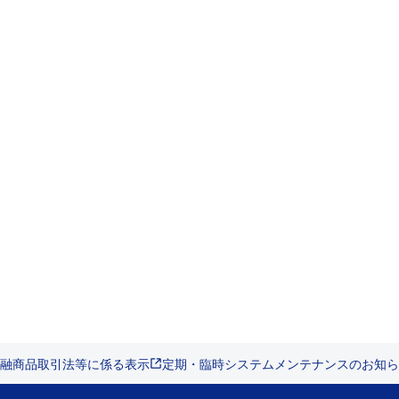
融商品取引法等に係る表示
定期・臨時システムメンテナンスのお知ら