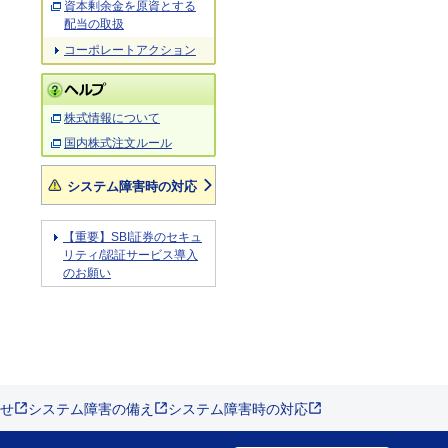
資本剰余金を原資とする
配当の取扱
コーポレートアクション
株式情報について
国内株式注文ルール
システム障害時の対応
【重要】SBI証券のセキュ
リティ/認証サービス導入
のお願い
せ
システム障害の備え
システム障害時の対応