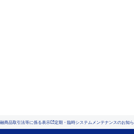
融商品取引法等に係る表示
定期・臨時システムメンテナンスのお知ら