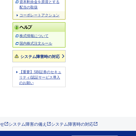
資本剰余金を原資とする
配当の取扱
コーポレートアクション
株式情報について
国内株式注文ルール
システム障害時の対応
【重要】SBI証券のセキュ
リティ/認証サービス導入
のお願い
せ
システム障害の備え
システム障害時の対応