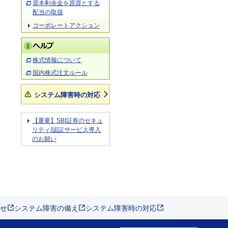
資本剰余金を原資とする
配当の取扱
コーポレートアクション
株式情報について
国内株式注文ルール
システム障害時の対応
【重要】SBI証券のセキュ
リティ/認証サービス導入
のお願い
せ
システム障害の備え
システム障害時の対応