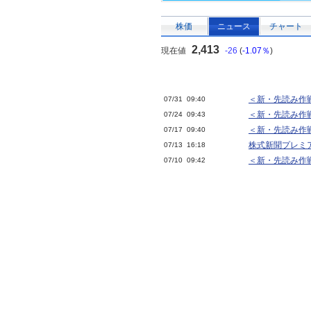
株価
ニュース
チャート
2,413
現在値
-26
(
-1.07％
)
＜新・先読み作
07/31 09:40
＜新・先読み作
07/24 09:43
＜新・先読み作
07/17 09:40
株式新聞プレミ
07/13 16:18
＜新・先読み作
07/10 09:42