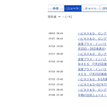
株価
ニュース
チャート
評
--
現在値
-- (--％)
ハピネス＆Ｄ、ロング
08/03 08:44
ハピネス＆Ｄ、ロング
07/27 08:43
決算プラス・インパク
07/18 15:00
月10日～16日発表分)
ハピネス＆Ｄ、ロング
07/17 08:46
決算プラス・インパク
07/16 15:48
ＭＡＣＳ (7月15日発
決算プラス・インパク
07/16 09:28
ＡＣＳ (7月15日発表
ハピネス＆Ｄ、9-5月
07/15 15:40
ハピネス＆Ｄ<3174.
07/15 15:40
ハピネス＆Ｄ、ロング
07/15 08:45
今朝の注目ニュース！
07/08 07:30