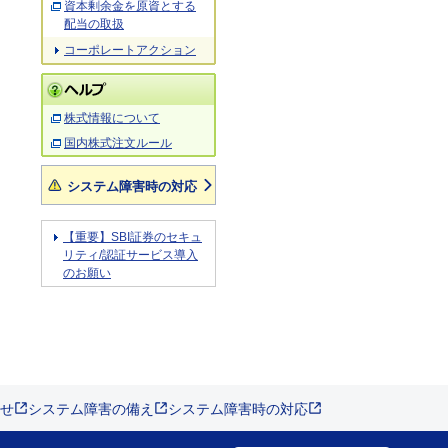
資本剰余金を原資とする
配当の取扱
コーポレートアクション
株式情報について
国内株式注文ルール
システム障害時の対応
【重要】SBI証券のセキュ
リティ/認証サービス導入
のお願い
せ
システム障害の備え
システム障害時の対応