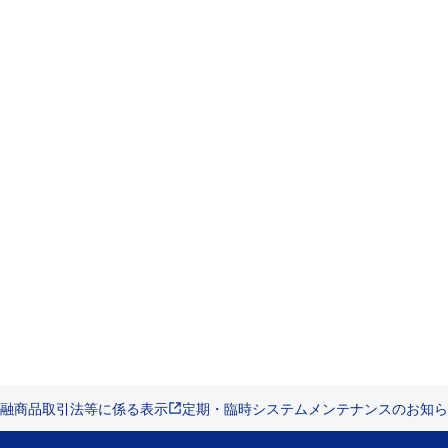
融商品取引法等に係る表示
定期・臨時システムメンテナンスのお知ら