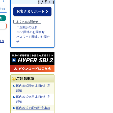
示
お客さまサポート
売
よくあるお問合せ
・口座開設の流れ
・NISA関連のお問合せ
・パスワード関連のお問合
発表
せ
国内株式現物 本日の注意
銘柄
国内株式信用 本日の注意
銘柄
国内株式 お取引注意事項