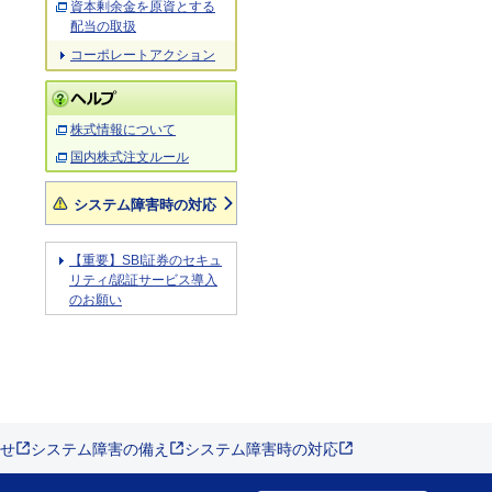
資本剰余金を原資とする
配当の取扱
コーポレートアクション
株式情報について
国内株式注文ルール
システム障害時の対応
【重要】SBI証券のセキュ
リティ/認証サービス導入
のお願い
せ
システム障害の備え
システム障害時の対応