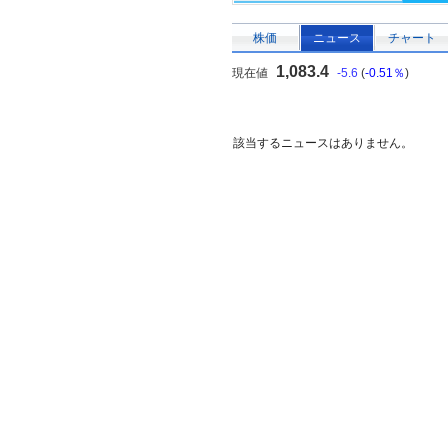
株価
ニュース
チャート
1,083.4
現在値
-5.6
(
-0.51％
)
該当するニュースはありません。