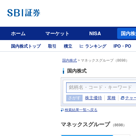
ホーム
マーケット
NISA
国内株
国内株式トップ
取引
積立
ランキング
IPO・PO
国内株式
>
マネックスグループ（8698）
国内株式
さがす
株主優待
業種
チャ
検索結果一覧へ戻る
マネックスグループ
（8698）