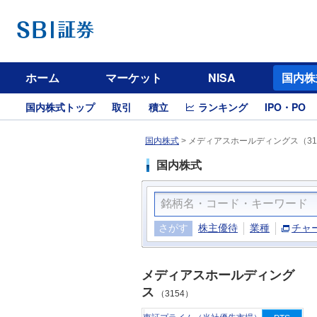
ホーム
マーケット
NISA
国内株
国内株式トップ
取引
積立
ランキング
IPO・PO
国内株式
>
メディアスホールディングス（31
国内株式
さがす
株主優待
業種
チャ
メディアスホールディング
ス
（3154）