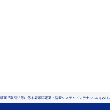
融商品取引法等に係る表示
定期・臨時システムメンテナンスのお知ら