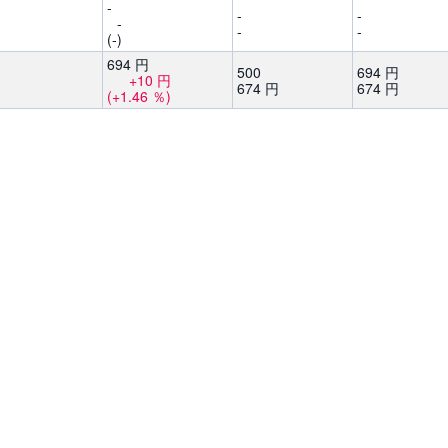
-
-
-
-
-
-
(-)
694
円
500
694
円
+10
円
674
円
674
円
(+1.46
％)