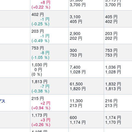
+8
円
3,
700
円
3,
700
円
(+0.22
％)
402
円
3,
100
405
円
-1
円
405
円
402
円
(-0.25
％)
203
円
2,
900
203
円
-1
円
202
円
202
円
(-0.49
％)
753
円
300
753
円
-8
円
753
円
753
円
(-1.05
％)
1,
030
円
7,
400
1,
036
円
0
円
1,
028
円
1,
028
円
(0
％)
1,
813
円
61,
500
1,
832
円
-7
円
1,
820
円
1,
813
円
(-0.38
％)
215
円
11,
300
216
円
グス
+2
円
213
円
213
円
(+0.94
％)
1,
173
円
600
1,
174
円
+3
円
1,
174
円
1,
170
円
(+0.26
％)
4,
195
円