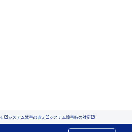
せ
システム障害の備え
システム障害時の対応