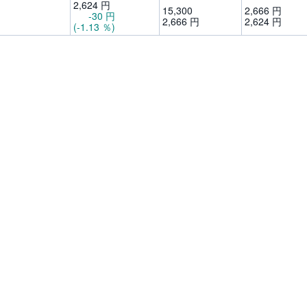
2,
624
円
15,
300
2,
666
円
-30
円
2,
666
円
2,
624
円
(-1.13
％)