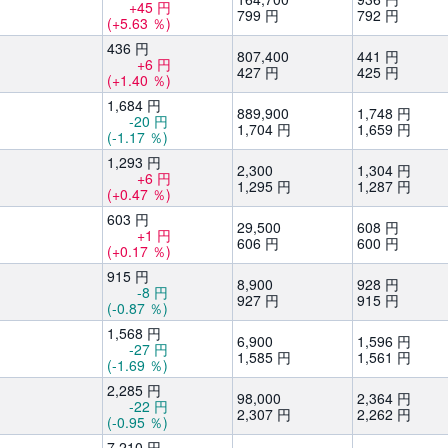
+45
円
799
円
792
円
(+5.63
％)
436
円
807,
400
441
円
+6
円
427
円
425
円
(+1.40
％)
1,
684
円
889,
900
1,
748
円
-20
円
1,
704
円
1,
659
円
(-1.17
％)
1,
293
円
2,
300
1,
304
円
+6
円
1,
295
円
1,
287
円
(+0.47
％)
603
円
29,
500
608
円
+1
円
606
円
600
円
(+0.17
％)
915
円
8,
900
928
円
-8
円
927
円
915
円
(-0.87
％)
1,
568
円
6,
900
1,
596
円
-27
円
1,
585
円
1,
561
円
(-1.69
％)
2,
285
円
98,
000
2,
364
円
-22
円
2,
307
円
2,
262
円
(-0.95
％)
7,
210
円