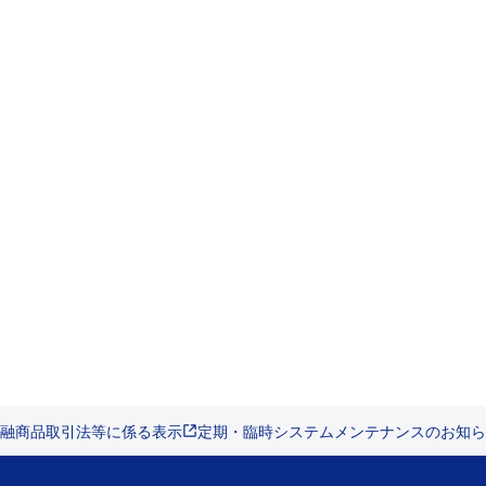
融商品取引法等に係る表示
定期・臨時システムメンテナンスのお知ら