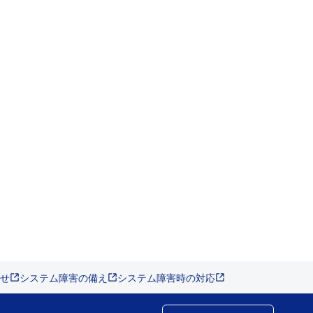
せ
システム障害の備え
システム障害時の対応