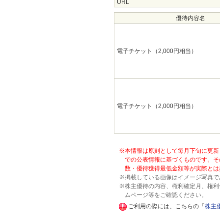
URL
優待内容名
電子チケット（2,000円相当）
電子チケット（2,000円相当）
※本情報は原則として毎月下旬に更新
での公表情報に基づくものです。そ
数・優待獲得最低金額等が実際とは
※掲載している画像はイメージ写真で
※株主優待の内容、権利確定月、権利
ムページ等をご確認ください。
ご利用の際には、こちらの「
株主