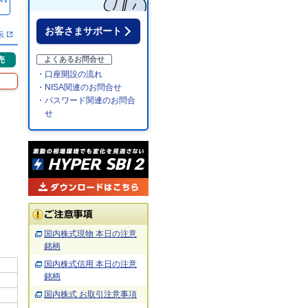
％
お客さまサポート
示
売
よくあるお問合せ
・口座開設の流れ
・NISA関連のお問合せ
・パスワード関連のお問合
せ
国内株式現物 本日の注意
銘柄
国内株式信用 本日の注意
銘柄
国内株式 お取引注意事項