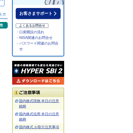
％
お客さまサポート
示
売
よくあるお問合せ
・口座開設の流れ
・NISA関連のお問合せ
・パスワード関連のお問合
せ
国内株式現物 本日の注意
銘柄
国内株式信用 本日の注意
銘柄
国内株式 お取引注意事項