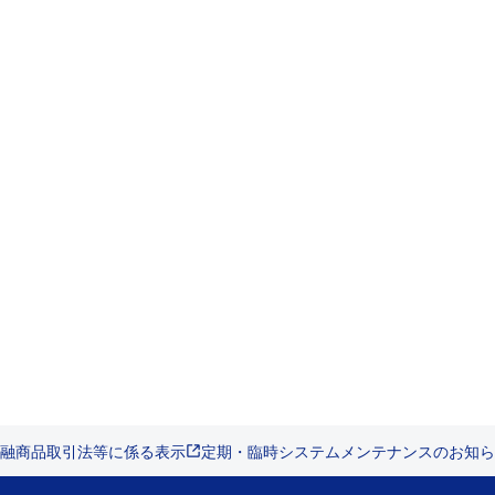
融商品取引法等に係る表示
定期・臨時システムメンテナンスのお知ら