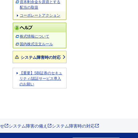
資本剰余金を原資とする
配当の取扱
コーポレートアクション
株式情報について
国内株式注文ルール
システム障害時の対応
【重要】SBI証券のセキュ
リティ/認証サービス導入
のお願い
せ
システム障害の備え
システム障害時の対応