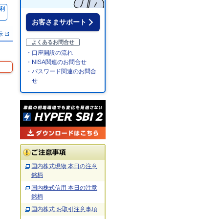
利
％
お客さまサポート
示
よくあるお問合せ
・口座開設の流れ
・NISA関連のお問合せ
・パスワード関連のお問合
せ
国内株式現物 本日の注意
銘柄
国内株式信用 本日の注意
銘柄
国内株式 お取引注意事項