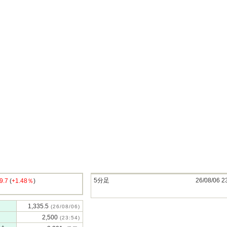
5分足
26/08/06 2
9.7
(
+1.48％
)
1,335.5
(26/08/06)
2,500
(23:54)