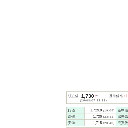
1,730
↑
現在値
基準値比
+1
*
(26/08/07 23:33)
始値
1,729.9
基準値
(19:09)
高値
1,730
出来高
(23:33)
安値
1,715
売買代
(20:40)