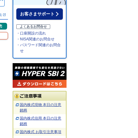
％
お客さまサポート
示
売
よくあるお問合せ
・口座開設の流れ
・NISA関連のお問合せ
・パスワード関連のお問合
せ
国内株式現物 本日の注意
銘柄
国内株式信用 本日の注意
銘柄
国内株式 お取引注意事項