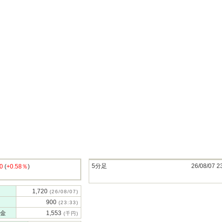
5分足
26/08/07 2
0
(
+0.58％
)
1,720
(26/08/07)
900
(23:33)
金
1,553
(千円)