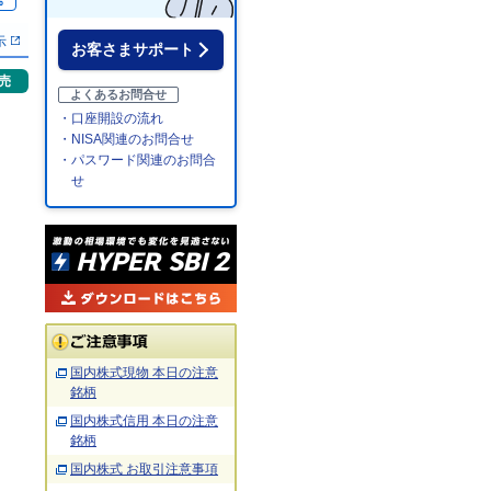
％
示
お客さまサポート
売
よくあるお問合せ
・口座開設の流れ
・NISA関連のお問合せ
・パスワード関連のお問合
せ
国内株式現物 本日の注意
銘柄
国内株式信用 本日の注意
銘柄
国内株式 お取引注意事項