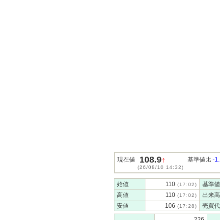
108.9
↑
現在値
基準値比
-1
(26/08/10 14:32)
始値
110
基準値
(17:02)
高値
110
出来高
(17:02)
安値
106
売買代
(17:28)
226