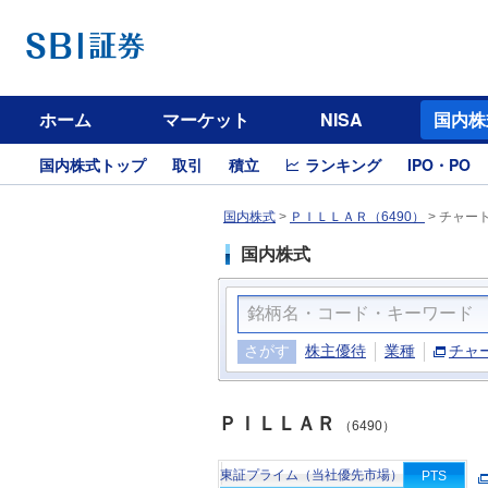
ホーム
マーケット
NISA
国内株
国内株式トップ
取引
積立
ランキング
IPO・PO
国内株式
>
ＰＩＬＬＡＲ（6490）
>
チャー
国内株式
さがす
株主優待
業種
チャ
ＰＩＬＬＡＲ
（6490）
東証プライム（当社優先市場）
PTS