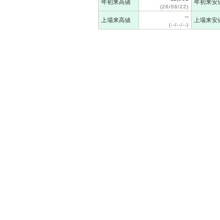
年初来高値
年初来安
(26/06/22)
--
上場来高値
上場来安
(--/--/--)