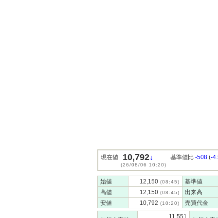
10,792
↓
現在値
基準値比
-508
(
-4
(26/08/06 10:20)
始値
12,150
基準値
(08:45)
高値
12,150
出来高
(08:45)
安値
10,792
売買代金
(10:20)
11,551