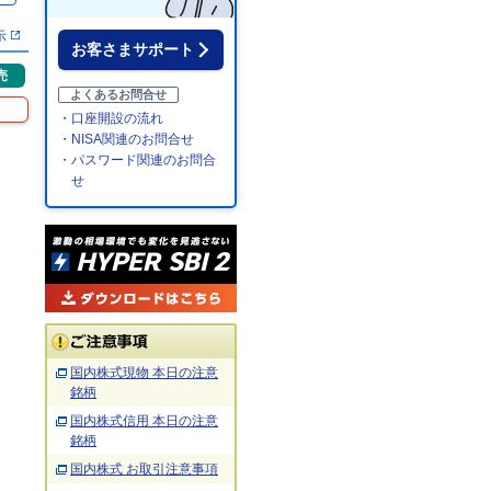
示
お客さまサポート
売
よくあるお問合せ
・口座開設の流れ
・NISA関連のお問合せ
・パスワード関連のお問合
せ
国内株式現物 本日の注意
銘柄
国内株式信用 本日の注意
銘柄
国内株式 お取引注意事項