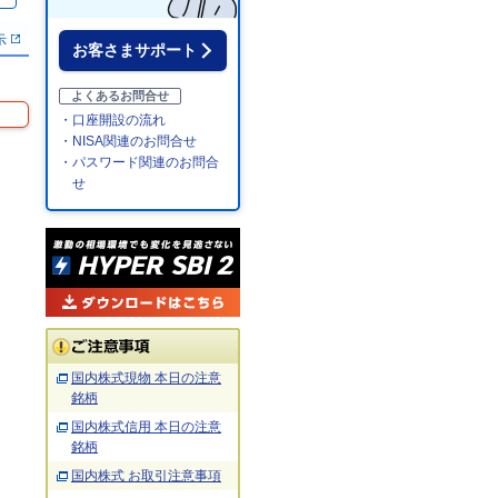
示
お客さまサポート
よくあるお問合せ
・口座開設の流れ
・NISA関連のお問合せ
・パスワード関連のお問合
せ
国内株式現物 本日の注意
銘柄
国内株式信用 本日の注意
銘柄
国内株式 お取引注意事項