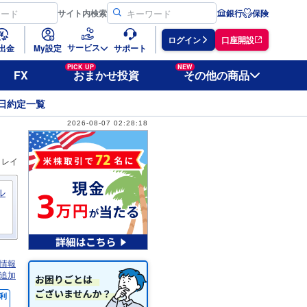
サイト
内検索
銀行
保険
ログイン
口座開設
サービス
出金
My設定
サポート
PICK UP
NEW
FX
おまかせ投資
その他の商品
日約定一覧
2026-08-07 02:28:18
ィレイ
ル
情報
追加
利
％