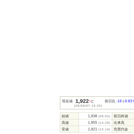
1,922
↑
現在値
前日比
-16
(
-0.83
C
(26/08/07 15:30)
始値
1,938
前日終値
(09:00)
高値
1,955
出来高
(13:28)
安値
1,921
売買代金
(15:18)