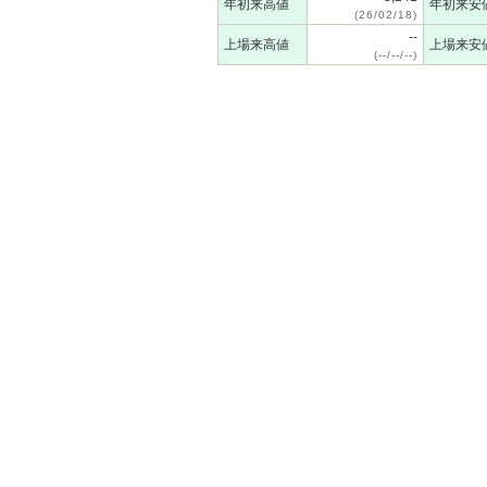
年初来高値
年初来安
(26/02/18)
--
上場来高値
上場来安
(--/--/--)