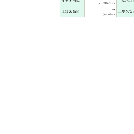
年初来高値
年初来安
(26/06/22)
--
上場来高値
上場来安
(--/--/--)