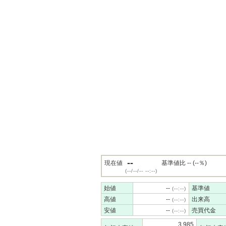
--
現在値
基準値比 -- (--％)
(--/--/-- --:--)
始値
--
基準値
(--:--)
高値
--
出来高
(--:--)
安値
--
売買代金
(--:--)
3,985