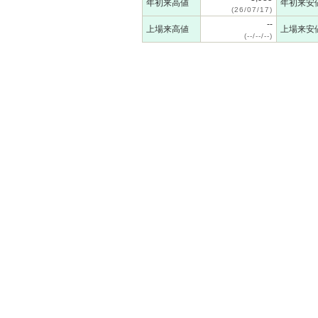
年初来高値
年初来安
(26/07/17)
--
上場来高値
上場来安
(--/--/--)