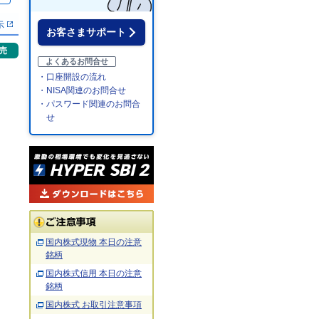
示
お客さまサポート
売
よくあるお問合せ
・口座開設の流れ
・NISA関連のお問合せ
・パスワード関連のお問合
せ
国内株式現物 本日の注意
銘柄
国内株式信用 本日の注意
銘柄
国内株式 お取引注意事項