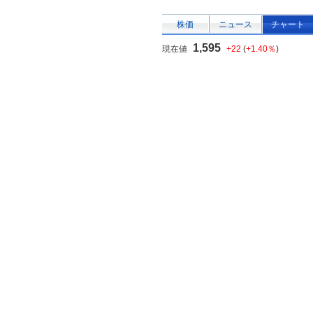
株価
ニュース
チャート
1,595
現在値
+22
(
+1.40％
)