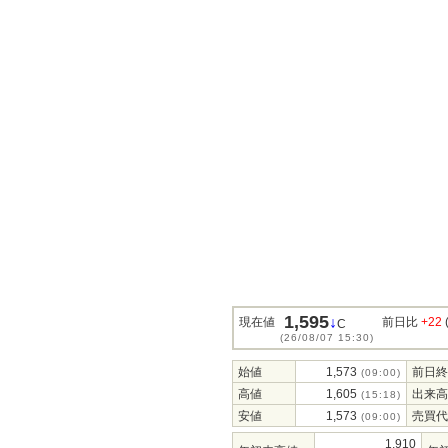
1,595
↓
現在値
前日比
+22
C
(26/08/07 15:30)
始値
1,573
前日終
(09:00)
高値
1,605
出来高
(15:18)
安値
1,573
売買代
(09:00)
1,910