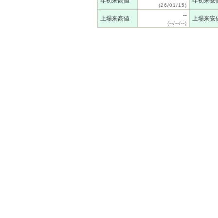
年初来高値
年初来安
(26/01/15)
--
上場来高値
上場来安
(--/--/--)