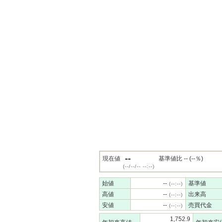
--
現在値
基準値比 -- (--％)
(--/--/-- --:--)
始値
--
基準値
(--:--)
高値
--
出来高
(--:--)
安値
--
売買代金
(--:--)
1,752.9