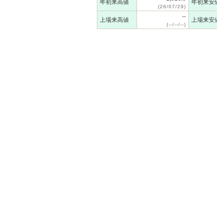
年初来高値
年初来安
(26/07/29)
--
上場来高値
上場来安
(--/--/--)