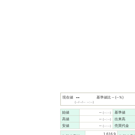
--
現在値
基準値比 -- (--％)
(--/--/-- --:--)
始値
--
基準値
(--:--)
高値
--
出来高
(--:--)
安値
--
売買代金
(--:--)
1,616.9