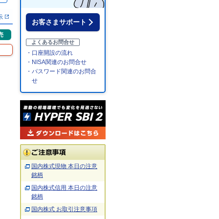
示
お客さまサポート
売
よくあるお問合せ
・口座開設の流れ
・NISA関連のお問合せ
・パスワード関連のお問合
せ
国内株式現物 本日の注意
銘柄
国内株式信用 本日の注意
銘柄
国内株式 お取引注意事項