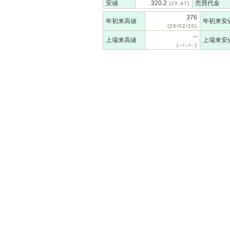
安値
320.2
売買代金
(20:47)
376
年初来高値
年初来安
(26/02/20)
--
上場来高値
上場来安
(--/--/--)