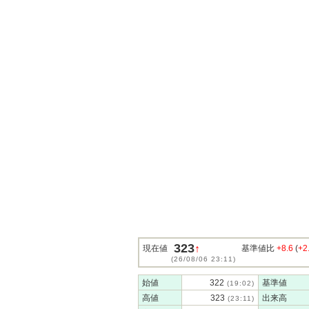
323
↑
現在値
基準値比
+8.6
(
+2
(26/08/06 23:11)
始値
322
基準値
(19:02)
高値
323
出来高
(23:11)